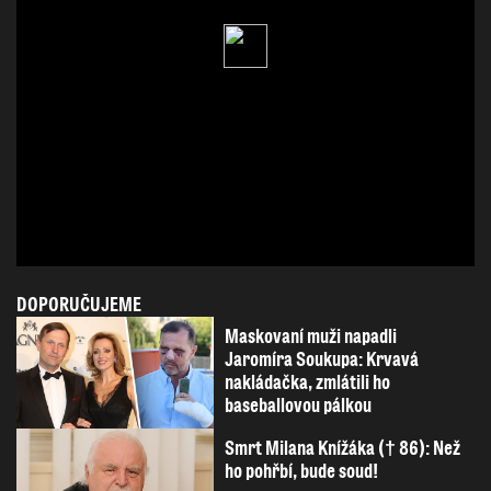
DOPORUČUJEME
Maskovaní muži napadli
Jaromíra Soukupa: Krvavá
nakládačka, zmlátili ho
baseballovou pálkou
Smrt Milana Knížáka († 86): Než
ho pohřbí, bude soud!