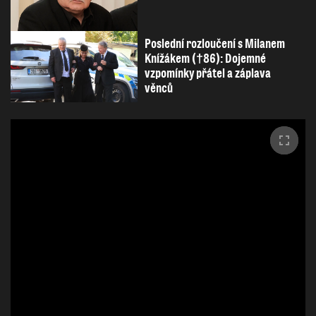
Poslední rozloučení s Milanem
Knížákem (†86): Dojemné
vzpomínky přátel a záplava
věnců