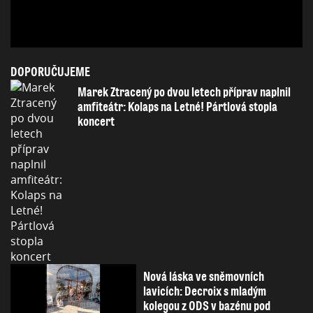
DOPORUČUJEME
Marek Ztracený po dvou letech příprav naplnil
amfiteátr: Kolaps na Letné! Pártlová stopla
koncert
Nová láska ve sněmovních
lavicích: Decroix s mladým
kolegou z ODS v bazénu pod