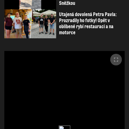
Sněžkou
Utajená dovolená Petra Pavla:
Prozradily ho fotky! Opět v
oblíbené rybí restauraci a na
motorce