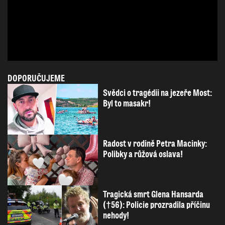
DOPORUČUJEME
Svědci o tragédii na jezeře Most:
Byl to masakr!
Radost v rodině Petra Macinky:
Polibky a růžová oslava!
Tragická smrt Glena Hansarda
(†56): Policie prozradila příčinu
nehody!