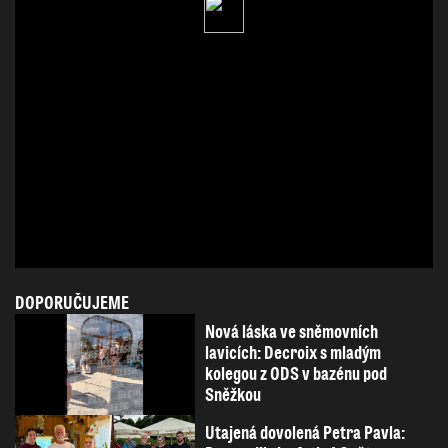
DOPORUČUJEME
Nová láska ve sněmovních
lavicích: Decroix s mladým
kolegou z ODS v bazénu pod
Sněžkou
Utajená dovolená Petra Pavla: