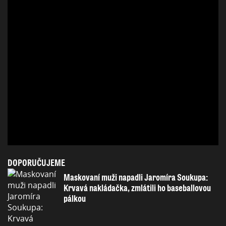
DOPORUČUJEME
Maskovaní muži napadli Jaromíra Soukupa:
Krvavá nakládačka, zmlátili ho baseballovou
pálkou