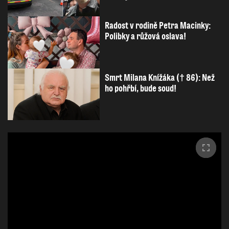
Radost v rodině Petra Macinky:
Polibky a růžová oslava!
Smrt Milana Knížáka († 86): Než
ho pohřbí, bude soud!