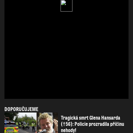
DOPORUČUJEME
Tragická smrt Glena Hansarda
(†56): Policie prozradila příčinu
nehody!