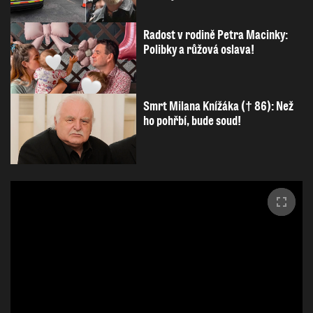
Radost v rodině Petra Macinky:
Polibky a růžová oslava!
Smrt Milana Knížáka († 86): Než
ho pohřbí, bude soud!