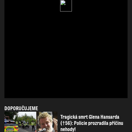
DOPORUČUJEME
Tragická smrt Glena Hansarda
(†56): Policie prozradila příčinu
nehody!