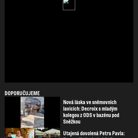
DOPORUČUJEME
Nová láska ve sněmovních
lavicích: Decroix s mladým
kolegou z ODS v bazénu pod
Sněžkou
Utajená dovolená Petra Pavla: