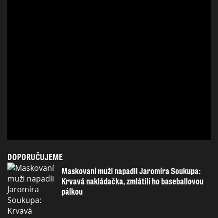
DOPORUČUJEME
Maskovaní muži napadli Jaromíra Soukupa:
Krvavá nakládačka, zmlátili ho baseballovou
pálkou