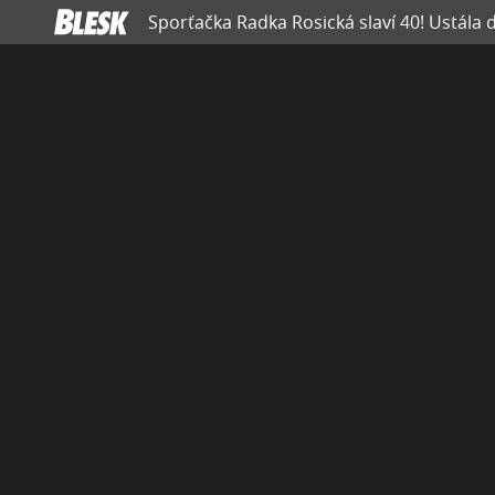
Sporťačka Radka Rosická slaví 40! Ustála di