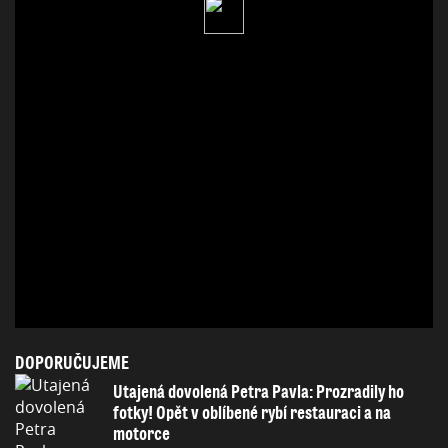
DOPORUČUJEME
Utajená dovolená Petra Pavla: Prozradily ho
fotky! Opět v oblíbené rybí restauraci a na
motorce