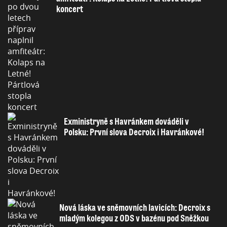
koncert
Exministryně s Havránkem dováděli v
Polsku: První slova Decroix i Havránkové!
Nová láska ve sněmovních lavicích: Decroix s
mladým kolegou z ODS v bazénu pod Sněžkou