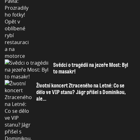
Svědci o tragédii na jezeře Most: Byl
to masakr!
Životní koncert Ztraceného na Letné: Co se
dělo ve VIP stanu? Jágr přišel s Dominikou,
ale...