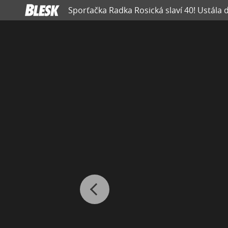
Sporťačka Radka Rosická slaví 40! Ustála di