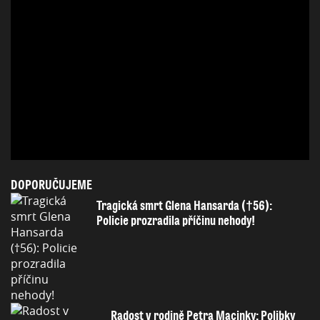
DOPORUČUJEME
Tragická smrt Glena Hansarda (†56):
Policie prozradila příčinu nehody!
Radost v rodině Petra Macinky: Polibky