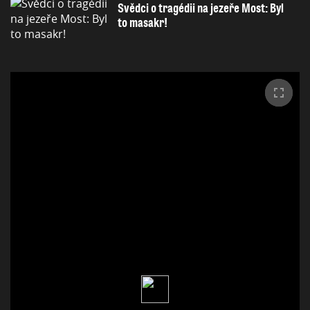
Svědci o tragédii na jezeře Most: Byl
to masakr!