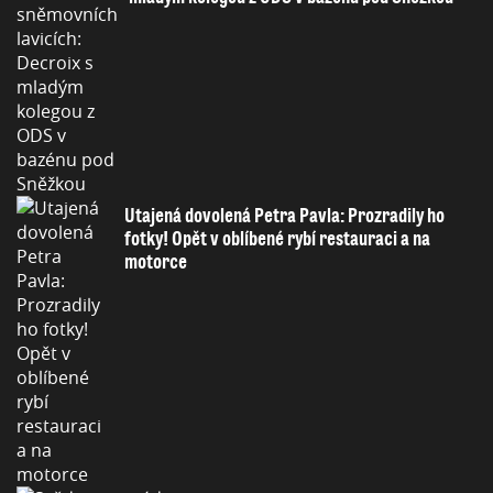
Utajená dovolená Petra Pavla: Prozradily ho
fotky! Opět v oblíbené rybí restauraci a na
motorce