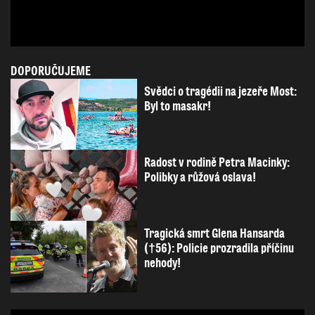
DOPORUČUJEME
Svědci o tragédii na jezeře Most:
Byl to masakr!
Radost v rodině Petra Macinky:
Polibky a růžová oslava!
Tragická smrt Glena Hansarda
(†56): Policie prozradila příčinu
nehody!