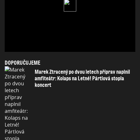
DOPORUČUJEME
Marek Ztracený po dvou letech příprav naplnil
amfiteátr: Kolaps na Letné! Pártlová stopla
koncert