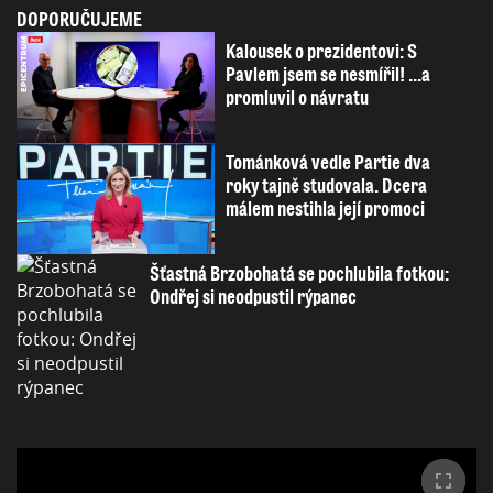
DOPORUČUJEME
Kalousek o prezidentovi: S
Pavlem jsem se nesmířil! ...a
promluvil o návratu
Tománková vedle Partie dva
roky tajně studovala. Dcera
málem nestihla její promoci
Šťastná Brzobohatá se pochlubila fotkou:
Ondřej si neodpustil rýpanec