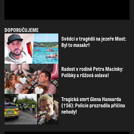
DOPORUČUJEME
Svědci o tragédii na jezeře Most:
Byl to masakr!
Radost v rodině Petra Macinky:
Polibky a růžová oslava!
Tragická smrt Glena Hansarda
(†56): Policie prozradila příčinu
nehody!