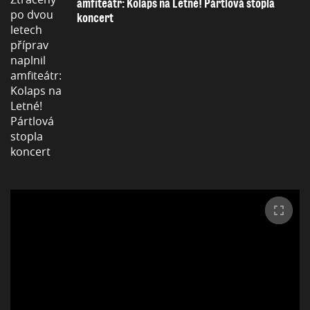
amfiteátr: Kolaps na Letné! Pártlová stopla
koncert