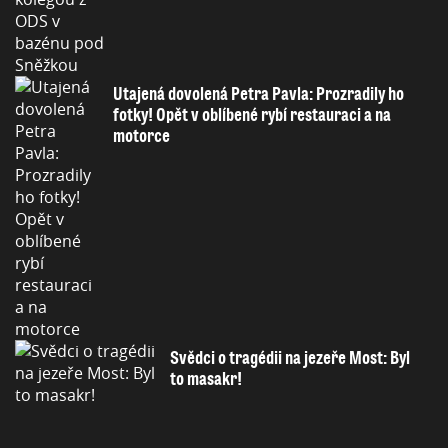
Utajená dovolená Petra Pavla: Prozradily ho
fotky! Opět v oblíbené rybí restauraci a na
motorce
Svědci o tragédii na jezeře Most: Byl
to masakr!