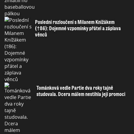
Poslední rozloučení s Milanem Knížákem
(†86): Dojemné vzpomínky přátel a záplava
věnců
Tománková vedle Partie dva roky tajně
studovala. Dcera málem nestihla její promoci