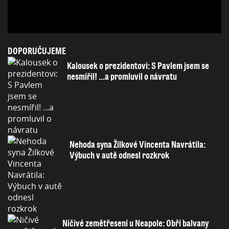
DOPORUČUJEME
Kalousek o prezidentovi: S Pavlem jsem se
nesmířil! ...a promluvil o návratu
Nehoda syna Žilkové Vincenta Navrátila:
Výbuch v autě odnesl rozkrok
Ničivé zemětřesení u Neapole: Obří balvany