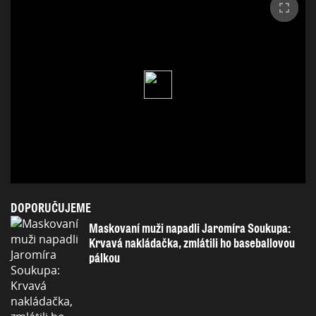
DOPORUČUJEME
Maskovaní muži napadli Jaromíra Soukupa:
Krvavá nakládačka, zmlátili ho baseballovou
pálkou