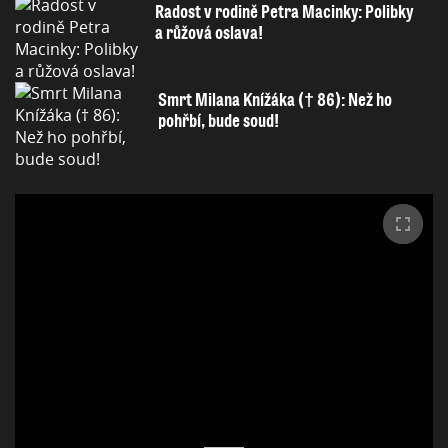
Radost v rodině Petra Macinky: Polibky
a růžová oslava!
Smrt Milana Knížáka († 86): Než ho
pohřbí, bude soud!