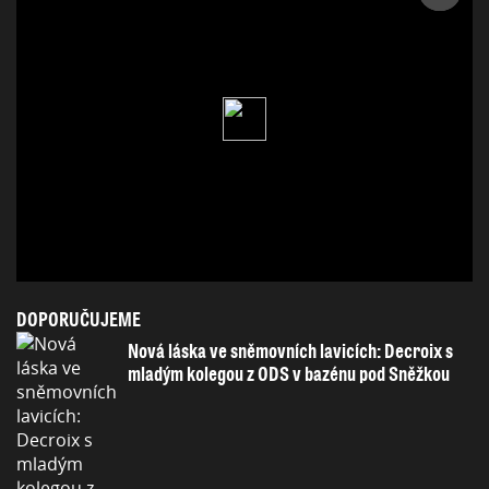
DOPORUČUJEME
Nová láska ve sněmovních lavicích: Decroix s
mladým kolegou z ODS v bazénu pod Sněžkou