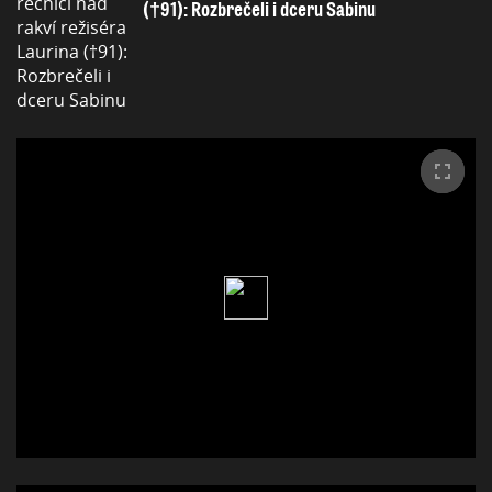
(†91): Rozbrečeli i dceru Sabinu