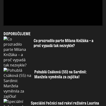
DOPORUČUJEME
Co prozradilo parte Milana Knížáka – a
proč vypadá tak nezvykle?
Pohublá Csáková (55) na Sardinii:
Manžela vyměnila za zajíčka!
Speciální řečníci nad rakví režiséra Laurina