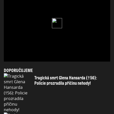
DOPORUČUJEME
Tragická smrt Glena Hansarda (†56):
Policie prozradila příčinu nehody!