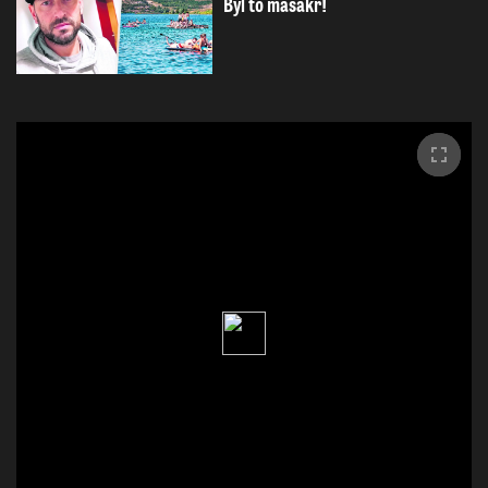
Byl to masakr!