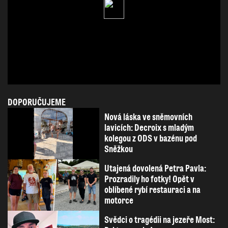
DOPORUČUJEME
Nová láska ve sněmovních
lavicích: Decroix s mladým
kolegou z ODS v bazénu pod
Sněžkou
Utajená dovolená Petra Pavla:
Prozradily ho fotky! Opět v
oblíbené rybí restauraci a na
motorce
Svědci o tragédii na jezeře Most: