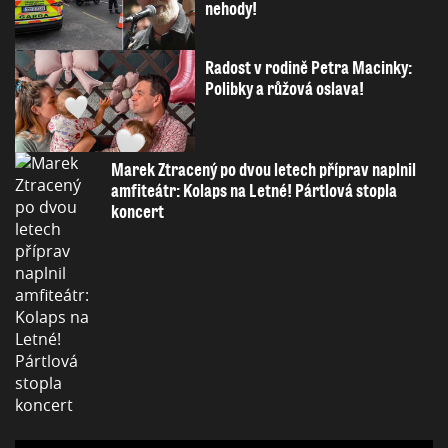
nehody!
Radost v rodině Petra Macinky:
Polibky a růžová oslava!
Marek Ztracený po dvou letech příprav naplnil
amfiteátr: Kolaps na Letné! Pártlová stopla
koncert