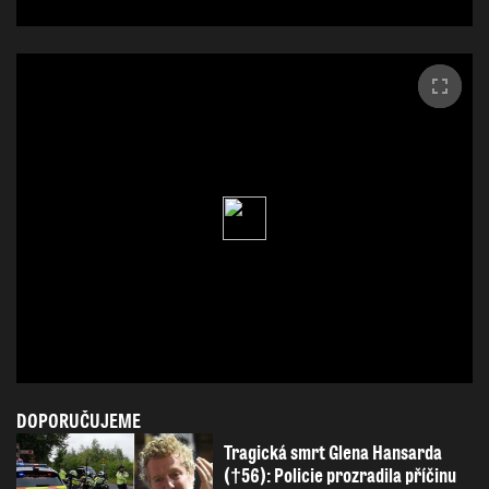
DOPORUČUJEME
Tragická smrt Glena Hansarda
(†56): Policie prozradila příčinu