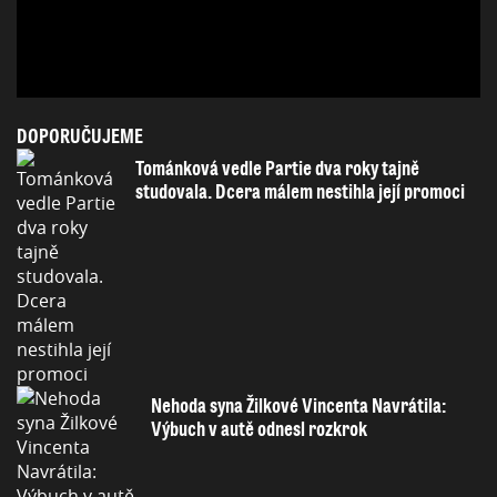
DOPORUČUJEME
Tománková vedle Partie dva roky tajně
studovala. Dcera málem nestihla její promoci
Nehoda syna Žilkové Vincenta Navrátila:
Výbuch v autě odnesl rozkrok