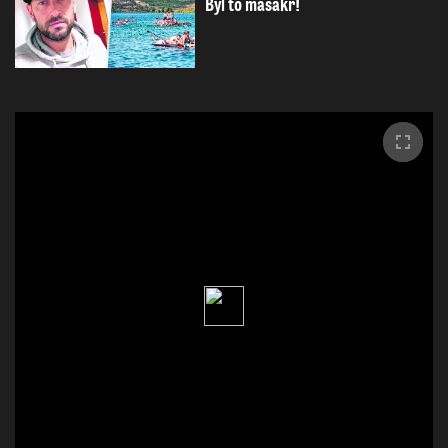
Byl to masakr!