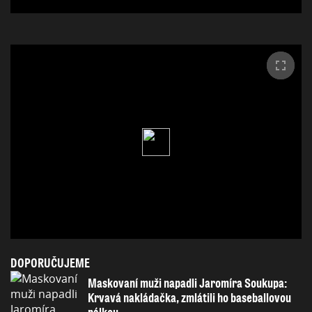
DOPORUČUJEME
Maskovaní muži napadli Jaromíra Soukupa:
Krvavá nakládačka, zmlátili ho baseballovou