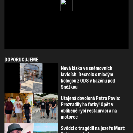
DOPORUČUJEME
Nová láska ve sněmovních
lavicích: Decroix s mladým
kolegou z ODS v bazénu pod
Sněžkou
Utajená dovolená Petra Pavla:
Prozradily ho fotky! Opět v
oblíbené rybí restauraci a na
motorce
Svědci o tragédii na jezeře Most: