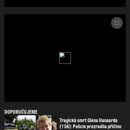
DOPORUČUJEME
Tragická smrt Glena Hansarda
(†56): Policie prozradila příčinu