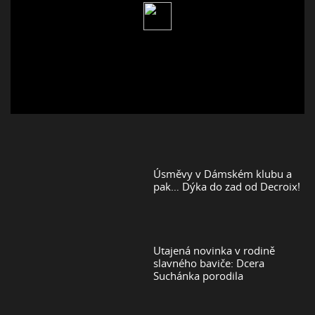
Úsměvy v Dámském klubu a
pak… Dýka do zad od Decroix!
Utajená novinka v rodině
slavného baviče: Dcera
Suchánka porodila