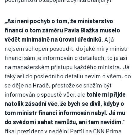
„Asi není pochyb o tom, že ministerstvo
financí o tom záměru Pavla Blažka muselo
vědět minimálně na úrovni úředníků.
A já
nejsem schopen posoudit, do jaké míry ministr
financí sám je informován o detailech, to je asi
na manažerském přístupu každého ministra. Já
taky asi do posledního detailu nevím o všem, co
se děje na Hradě, přestože se snažím být
informován o spoustě věcí, ale
tohle mi přijde
natolik zásadní věc, že bych se divil, kdyby o
tom ministr financí informován nebyl. Já mu
do svědomí sahat nemůžu, ani tam nevidím
,“
říkal prezident v nedělní Partii na CNN Prima