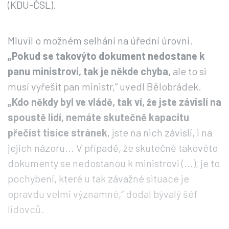
(KDU-ČSL).
Mluvil o možném selhání na úřední úrovni.
„Pokud se takovýto dokument nedostane k
panu ministrovi, tak je někde chyba,
ale to si
musí vyřešit pan ministr,“ uvedl Bělobrádek.
„Kdo někdy byl ve vládě, tak ví, že jste závislí na
spoustě lidí, nemáte skutečně kapacitu
přečíst tisíce stránek
, jste na nich závislí, i na
jejich názoru... V případě, že skutečně takovéto
dokumenty se nedostanou k ministrovi (...), je to
pochybení, které u tak závažné situace je
opravdu velmi významné,“ dodal bývalý šéf
lidovců.