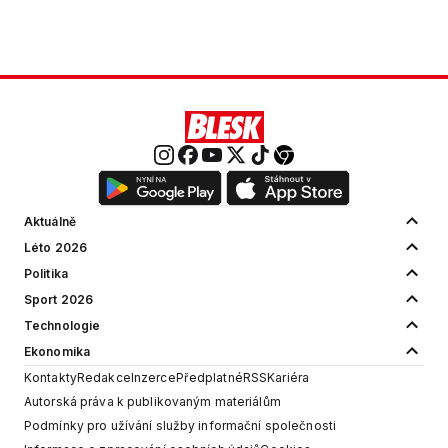
Aktuálně
Léto 2026
Politika
Sport 2026
Technologie
Ekonomika
Kontakty
Redakce
Inzerce
Předplatné
RSS
Kariéra
Autorská práva k publikovaným materiálům
Podmínky pro užívání služby informační společnosti