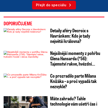
Přejít do speciálu
DOPORUČUJEME
Detaily aféry Decroix s
Havránkem: Kdo je tady
největší královna?
Nejsilnější momenty z pohřbu
Glena Hansarda (†56):
Tajemství rakve, hvězdní…
Co prozradilo parte Milana
Knížáka – a proč vypadá tak
nezvykle?
Máte zahradu? Tahle
technologie vám ušetří čas i