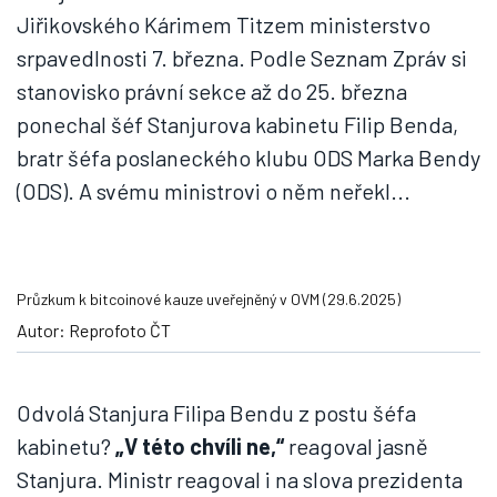
Jiřikovského Kárimem Titzem ministerstvo
srpavedlnosti 7. března. Podle Seznam Zpráv si
stanovisko právní sekce až do 25. března
ponechal šéf Stanjurova kabinetu Filip Benda,
bratr šéfa poslaneckého klubu ODS Marka Bendy
(ODS). A svému ministrovi o něm neřekl...
Průzkum k bitcoinové kauze uveřejněný v OVM (29.6.2025)
Autor: Reprofoto ČT
Odvolá Stanjura Filipa Bendu z postu šéfa
kabinetu?
„V této chvíli ne,“
reagoval jasně
Stanjura. Ministr reagoval i na slova prezidenta