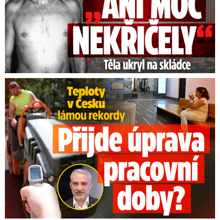
Teploty v Česku lámou rekordy: Přijde úprava pracovní doby?