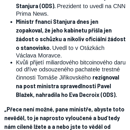
Stanjura (ODS).
Prezident to uvedl na CNN
Prima News.
Ministr fnancí Stanjura dnes jen
zopakoval, že jeho kabinetu přišla jen
žádost o schůzku a nikoliv oficiální žádost
o stanovisko.
Uvedl to v Otázkách
Václava Moravce.
Kvůli přijetí miliardového bitcoinového daru
od dříve odsouzeného pachatele trestné
rezignoval
činnosti Tomáše Jiřikovského
na post ministra spravedlnosti Pavel
Blažek, nahradila ho Eva Decroix (ODS).
„Přece není možné, pane ministře, abyste toto
nevěděl, to je naprosto vyloučené a buď tedy
nám cíleně lžete a a nebo jste to věděl od