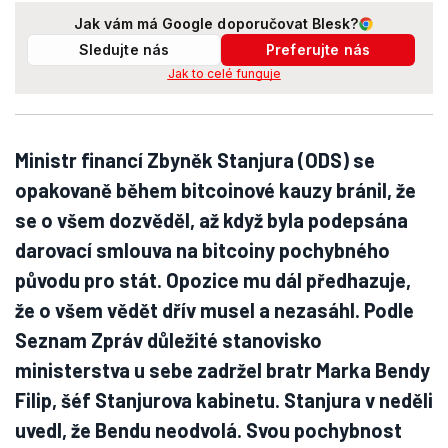
Jak vám má Google doporučovat Blesk?
Sledujte nás
Preferujte nás
Jak to celé funguje
Ministr financí Zbyněk Stanjura (ODS) se
opakovaně během bitcoinové kauzy bránil, že
se o všem dozvěděl, až když byla podepsána
darovací smlouva na bitcoiny pochybného
původu pro stát. Opozice mu dál předhazuje,
že o všem vědět dřív musel a nezasáhl. Podle
Seznam Zpráv důležité stanovisko
ministerstva u sebe zadržel bratr Marka Bendy
Filip, šéf Stanjurova kabinetu. Stanjura v neděli
uvedl, že Bendu neodvolá. Svou pochybnost