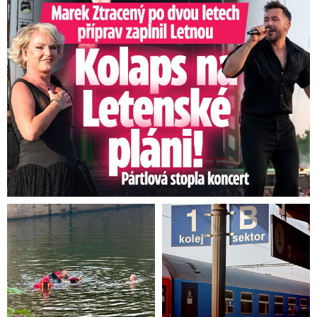
Marek Ztracený na Letné: Pártlová stopla koncert