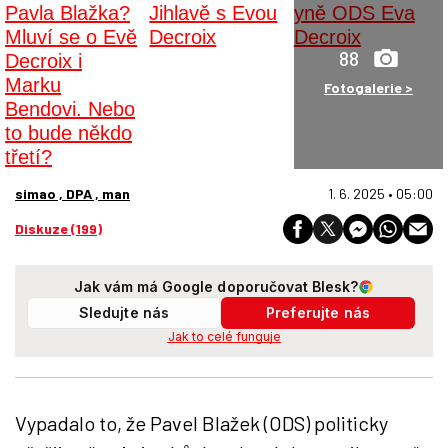
88
Fotogalerie >
simao , DPA , man
1. 6. 2025 • 05:00
Diskuze (199)
Jak vám má Google doporučovat Blesk?
Sledujte nás
Preferujte nás
Jak to celé funguje
Vypadalo to, že Pavel Blažek (ODS) politicky