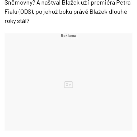
Sněmovny? A naštval Blažek už i premiéra Petra
Fialu (ODS), po jehož boku právě Blažek dlouhé
roky stál?