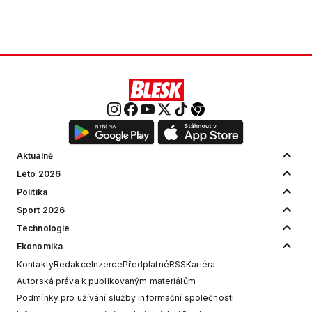
Aktuálně
Léto 2026
Politika
Sport 2026
Technologie
Ekonomika
Kontakty
Redakce
Inzerce
Předplatné
RSS
Kariéra
Autorská práva k publikovaným materiálům
Podmínky pro užívání služby informační společnosti