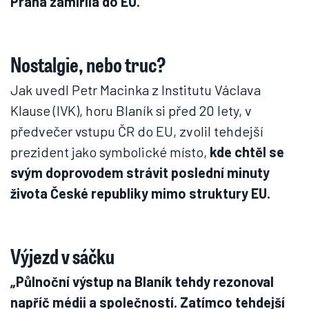
Praha zamířila do EU.
Nostalgie, nebo truc?
Jak uvedl Petr Macinka z Institutu Václava
Klause (IVK), horu Blaník si před 20 lety, v
předvečer vstupu ČR do EU, zvolil tehdejší
prezident jako symbolické místo,
kde chtěl se
svým doprovodem strávit poslední minuty
života České republiky mimo struktury EU.
Výjezd v sáčku
„Půlnoční výstup na Blaník tehdy rezonoval
napříč médii a společností. Zatímco tehdejší