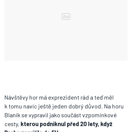
Návštěvy hor má exprezident rád a teď měl
k tomu navíc ještě jeden dobrý důvod. Na horu
Blaník se vypravil jako součást vzpomínkové
cesty,
kterou podniknul před 20 lety, když