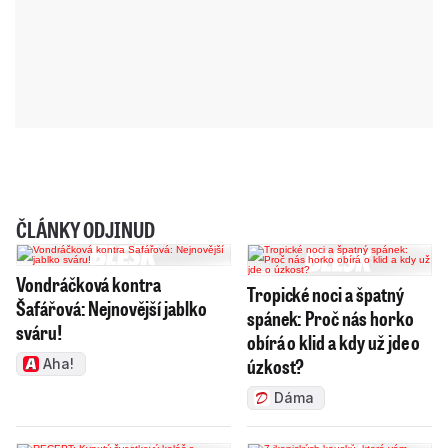
ČLÁNKY ODJINUD
Vondráčková kontra
Tropické noci a špatný
Šafářová: Nejnovější jablko
spánek: Proč nás horko
sváru!
obírá o klid a kdy už jde o
úzkost?
Aha!
Dáma