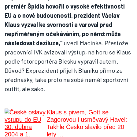
premiér Špidla hovořil o vysoké efektivnosti
EU a o nové budoucnosti, prezident Václav
Klaus vyzval ke svornosti a varoval před
nepřiměřeným očekáváním, po němž může
následovat deziluze,“
uvedl Macinka. Přestože
pracovníci IVK avizovali výstup, na horu se Klaus
podle fotoreportéra Blesku vypravil autem.
Důvod? Exprezident přijel k Blaníku přímo ze
přednášky, také proto na sobě neměl sportovní
outfit, ale sako.
Klaus s pivem, Gott se
Zagorovou i usměvavý Havel:
Takhle Česko slavilo před 20
lety ...