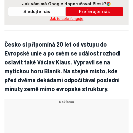
Jak vám má Google doporučovat Blesk?
Sledujte nás
Preferujte nás
Jak to celé funguje
Česko si připomíná 20 let od vstupu do
Evropské unie a po svém se událost rozhodl
oslavit také Václav Klaus. Vypravil se na
mytickou horu Blaník. Na stejné místo, kde
před dvěma dekádami odpočítával poslední
minuty země mimo evropské struktury.