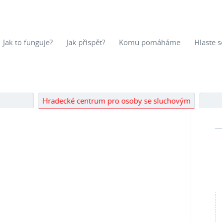
Jak to funguje?
Jak přispět?
Komu pomáháme
Hlaste s
Hradecké centrum pro osoby se sluchovým
postižením