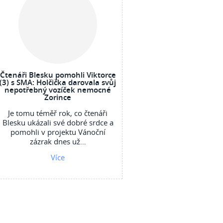
Čtenáři Blesku pomohli Viktorce
(3) s SMA: Holčička darovala svůj
nepotřebný vozíček nemocné
Zorince
Je tomu téměř rok, co čtenáři
Blesku ukázali své dobré srdce a
pomohli v projektu Vánoční
zázrak dnes už…
Více