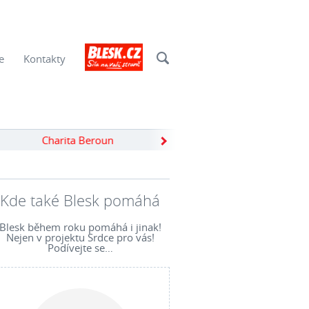
e
Kontakty
Charita Beroun
Revma 
Kde také Blesk pomáhá
Blesk během roku pomáhá i jinak!
Nejen v projektu Srdce pro vás!
Podívejte se…