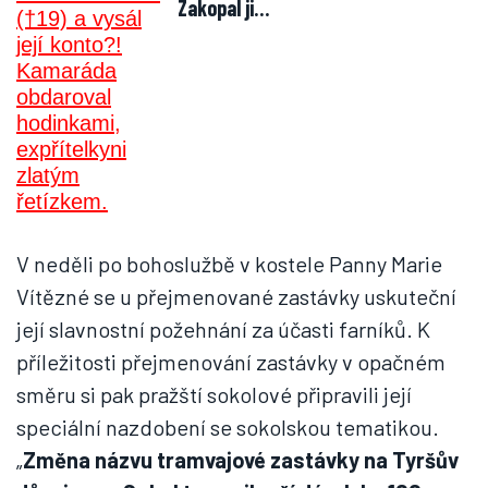
Zakopal ji…
V neděli po bohoslužbě v kostele Panny Marie
Vítězné se u přejmenované zastávky uskuteční
její slavnostní požehnání za účasti farníků. K
příležitosti přejmenování zastávky v opačném
směru si pak pražští sokolové připravili její
speciální nazdobení se sokolskou tematikou.
„
Změna názvu tramvajové zastávky na Tyršův