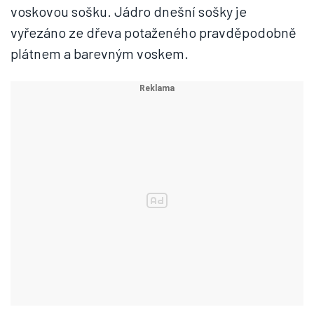
voskovou sošku. Jádro dnešní sošky je
vyřezáno ze dřeva potaženého pravděpodobně
plátnem a barevným voskem.