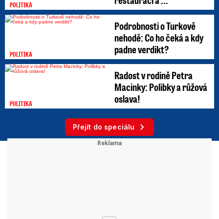
POLITIKA
Podrobnosti o Turkově
nehodě: Co ho čeká a kdy
padne verdikt?
POLITIKA
Radost v rodině Petra
Macinky: Polibky a růžová
oslava!
POLITIKA
Přejít do speciálu