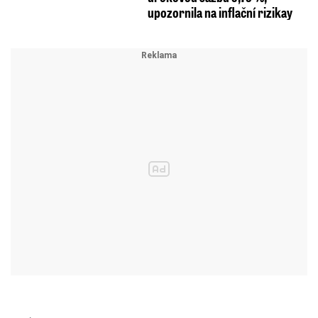
upozornila na inflační rizikay