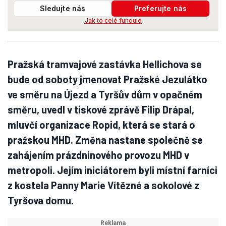
Sledujte nás
Preferujte nás
Jak to celé funguje
Pražská tramvajové zastávka Hellichova se
bude od soboty jmenovat Pražské Jezulátko
ve směru na Újezd a Tyršův dům v opačném
směru, uvedl v tiskové zprávě Filip Drápal,
mluvčí organizace Ropid, která se stará o
pražskou MHD. Změna nastane společně se
zahájením prázdninového provozu MHD v
metropoli. Jejím iniciátorem byli místní farníci
z kostela Panny Marie Vítězné a sokolové z
Tyršova domu.