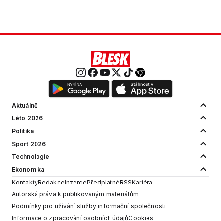
Aktuálně
Léto 2026
Politika
Sport 2026
Technologie
Ekonomika
Kontakty
Redakce
Inzerce
Předplatné
RSS
Kariéra
Autorská práva k publikovaným materiálům
Podmínky pro užívání služby informační společnosti
Informace o zpracování osobních údajů
Cookies