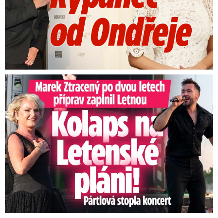
Marek Ztracený na Letné: Pártlová zastavila koncert