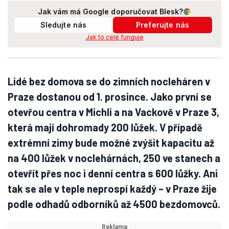
Jak vám má Google doporučovat Blesk?
Sledujte nás
Preferujte nás
Jak to celé funguje
Lidé bez domova se do zimních nocleháren v
Praze dostanou od 1. prosince. Jako první se
otevřou centra v Michli a na Vackově v Praze 3,
která mají dohromady 200 lůžek. V případě
extrémní zimy bude možné zvýšit kapacitu až
na 400 lůžek v noclehárnách, 250 ve stanech a
otevřít přes noc i denní centra s 600 lůžky. Ani
tak se ale v teple neprospí každý – v Praze žije
podle odhadů odborníků až 4500 bezdomovců.