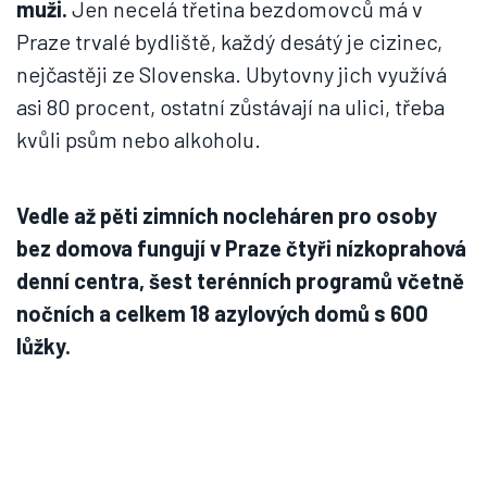
muži.
Jen necelá třetina bezdomovců má v
Praze trvalé bydliště, každý desátý je cizinec,
nejčastěji ze Slovenska. Ubytovny jich využívá
asi 80 procent, ostatní zůstávají na ulici, třeba
kvůli psům nebo alkoholu.
Vedle až pěti zimních nocleháren pro osoby
bez domova fungují
v Praze
čtyři nízkoprahová
denní centra, šest terénních programů včetně
nočních a celkem 18 azylových domů s 600
lůžky.