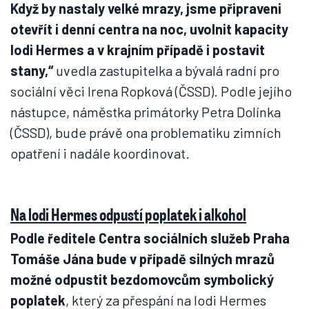
Když by nastaly velké mrazy, jsme připraveni
otevřít i denní centra na noc, uvolnit kapacity
lodi Hermes a v krajním případě i postavit
stany,“
uvedla zastupitelka a bývalá radní pro
sociální věci Irena Ropková (ČSSD). Podle jejího
nástupce, náměstka primátorky Petra Dolínka
(ČSSD), bude právě ona problematiku zimních
opatření i nadále koordinovat.
Na lodi Hermes odpustí poplatek i alkohol
Podle ředitele Centra sociálních služeb Praha
Tomáše Jána bude v případě silných mrazů
možné odpustit bezdomovcům symbolický
poplatek
, který za přespání na lodi Hermes