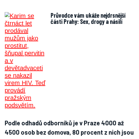
Průvodce vám ukáže nejdrsnější
části Prahy: Sex, drogy a násilí
Podle odhadů odborníků je v Praze 4000 až
4500 osob bez domova, 80 procent z nich jsou