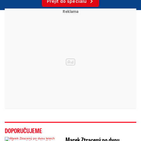
Přejít do speciálu
DOPORUČUJEME
Marek Ztracený po dvou