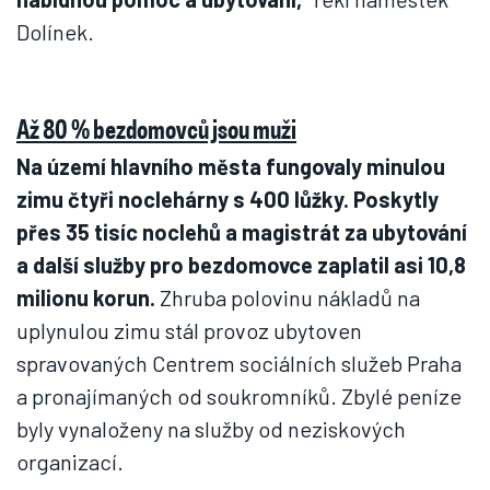
Dolínek.
Až 80 % bezdomovců jsou muži
Na území hlavního města fungovaly minulou
zimu čtyři noclehárny s 400 lůžky. Poskytly
přes 35 tisíc noclehů a magistrát za ubytování
a další služby pro bezdomovce zaplatil asi 10,8
milionu korun.
Zhruba polovinu nákladů na
uplynulou zimu stál provoz ubytoven
spravovaných Centrem sociálních služeb Praha
a pronajímaných od soukromníků. Zbylé peníze
byly vynaloženy na služby od neziskových
organizací.