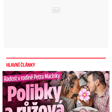
HLAVNÍ ČLÁNKY
Radost v rodině Petra Macinky: Polibky a růžová oslava!