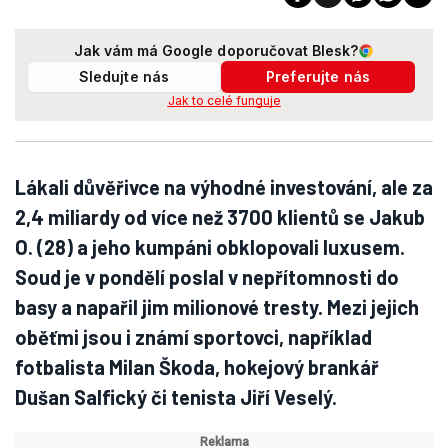
Jak vám má Google doporučovat Blesk?
Sledujte nás
Preferujte nás
Jak to celé funguje
Lákali důvěřivce na výhodné investování, ale za
2,4 miliardy od více než 3700 klientů se Jakub
O. (28) a jeho kumpáni obklopovali luxusem.
Soud je v pondělí poslal v nepřítomnosti do
basy a napařil jim milionové tresty. Mezi jejich
oběťmi jsou i známí sportovci, například
fotbalista Milan Škoda, hokejový brankář
Dušan Salfický či tenista Jiří Veselý.