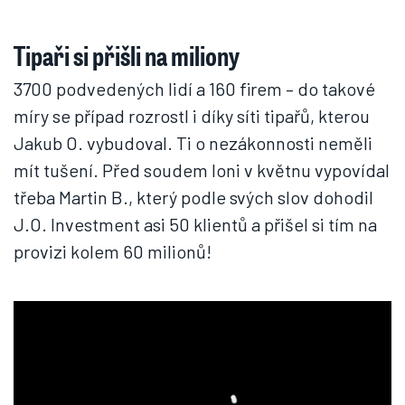
Tipaři si přišli na miliony
3700 podvedených lidí a 160 firem – do takové
míry se případ rozrostl i díky síti tipařů, kterou
Jakub O. vybudoval. Ti o nezákonnosti neměli
mít tušení. Před soudem loni v květnu vypovídal
třeba Martin B., který podle svých slov dohodil
J.O. Investment asi 50 klientů a přišel si tím na
provizi kolem 60 milionů!