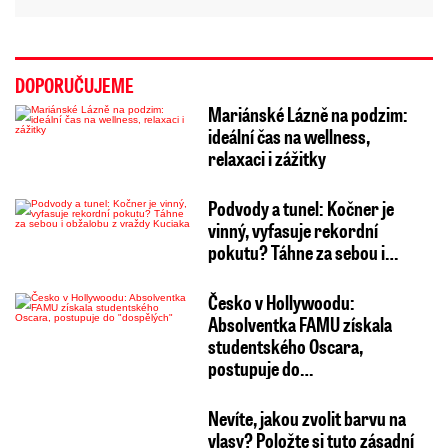
DOPORUČUJEME
Mariánské Lázně na podzim:
ideální čas na wellness,
relaxaci i zážitky
Podvody a tunel: Kočner je
vinný, vyfasuje rekordní
pokutu? Táhne za sebou i…
Česko v Hollywoodu:
Absolventka FAMU získala
studentského Oscara,
postupuje do…
Nevíte, jakou zvolit barvu na
vlasy? Položte si tuto zásadní