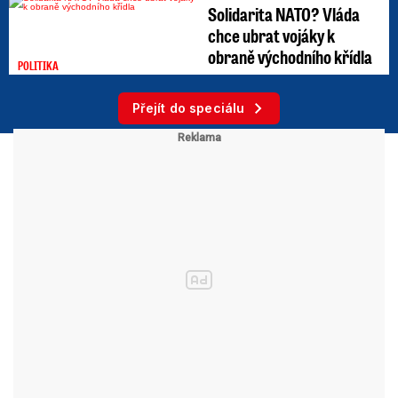
Solidarita NATO? Vláda
chce ubrat vojáky k
obraně východního křídla
POLITIKA
Přejít do speciálu