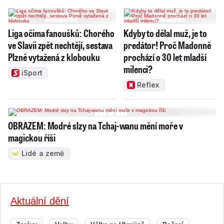
Liga očima fanoušků: Chorého
Kdyby to dělal muž, je to
ve Slavii zpět nechtějí, sestava
predátor! Proč Madonně
Plzně vytažená z klobouku
prochází o 30 let mladší
milenci?
iSport
Reflex
OBRAZEM: Modré slzy na Tchaj-wanu mění moře v
magickou říši
Lidé a země
Aktuální dění