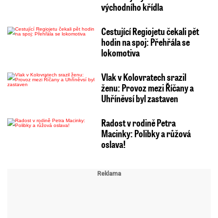
východního křídla
Cestující Regiojetu čekali pět
hodin na spoj: Přehřála se
lokomotiva
Vlak v Kolovratech srazil
ženu: Provoz mezi Říčany a
Uhříněvsí byl zastaven
Radost v rodině Petra
Macinky: Polibky a růžová
oslava!