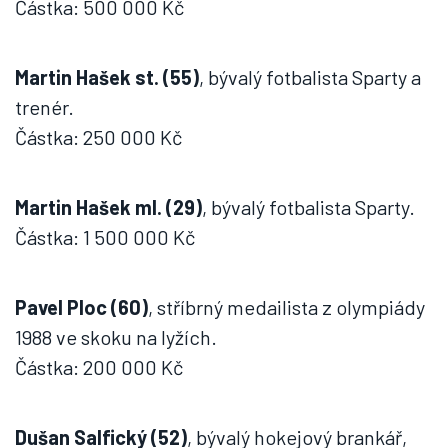
Částka: 500 000 Kč
Martin Hašek st. (55)
, bývalý fotbalista Sparty a
trenér.
Částka: 250 000 Kč
Martin Hašek ml. (29)
, bývalý fotbalista Sparty.
Částka: 1 500 000 Kč
Pavel Ploc (60)
, stříbrný medailista z olympiády
1988 ve skoku na lyžích.
Částka: 200 000 Kč
Dušan Salfický (52)
, bývalý hokejový brankář,