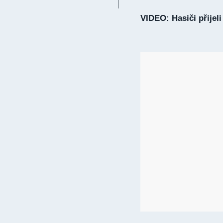
VIDEO: Hasiči přijel