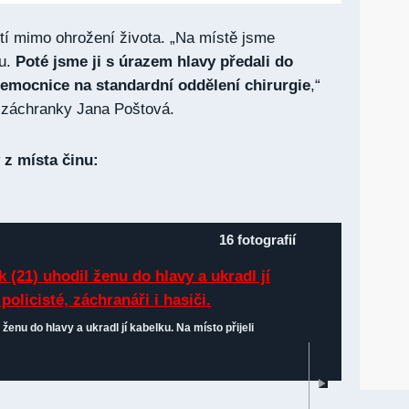
tí mimo ohrožení života. „Na místě jsme
u.
Poté jsme ji s úrazem hlavy předali do
emocnice na standardní oddělení chirurgie
,“
í záchranky Jana Poštová.
 z místa činu:
16 fotografií
 ženu do hlavy a ukradl jí kabelku. Na místo přijeli