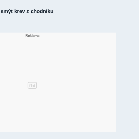
i smýt krev z chodníku