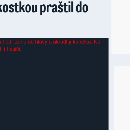
kostkou praštil do