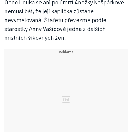
Obec Louka se ani po úmrtí Anežky Kašpárkové
nemusí bát, že její kaplička zůstane
nevymalovaná. Štafetu převezme podle
starostky Anny Vašicové jedna z dalších
místních šikovných žen.