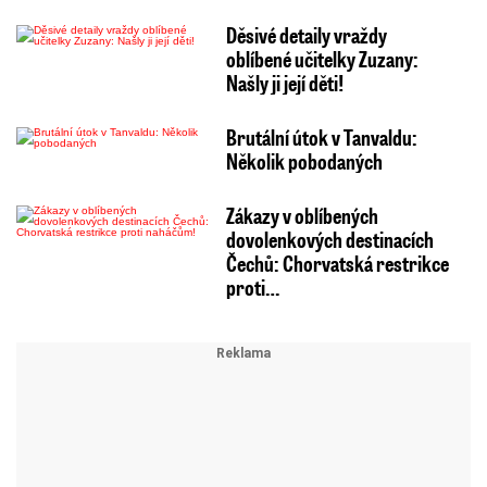
Děsivé detaily vraždy
oblíbené učitelky Zuzany:
Našly ji její děti!
Brutální útok v Tanvaldu:
Několik pobodaných
Zákazy v oblíbených
dovolenkových destinacích
Čechů: Chorvatská restrikce
proti…