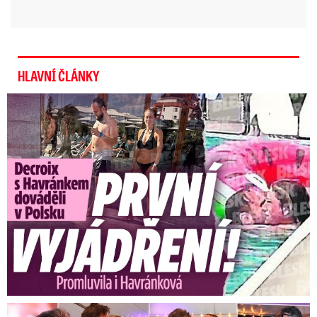
HLAVNÍ ČLÁNKY
Exministryně s Havránkem dováděli v Polsku: První slova!