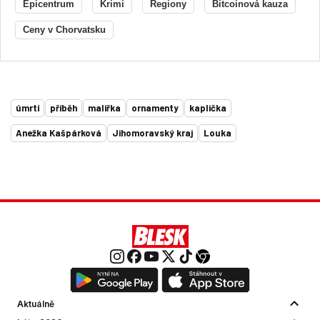
Epicentrum
Krimi
Regiony
Bitcoinová kauza
Ceny v Chorvatsku
úmrtí
příběh
malířka
ornamenty
kaplička
Anežka Kašpárková
Jihomoravský kraj
Louka
Aktuálně