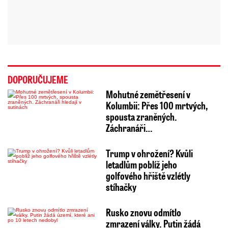
DOPORUČUJEME
Mohutné zemětřesení v
Kolumbii: Přes 100 mrtvých,
spousta zraněných.
Záchranáři…
Trump v ohrožení? Kvůli
letadlům poblíž jeho
golfového hřiště vzlétly
stíhačky
Rusko znovu odmítlo
zmrazení války. Putin žádá