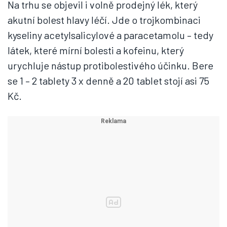
Na trhu se objevil i volně prodejný lék, který
akutní bolest hlavy léčí. Jde o trojkombinaci
kyseliny acetylsalicylové a paracetamolu – tedy
látek, které mírní bolesti a kofeinu, který
urychluje nástup protibolestivého účinku. Bere
se 1 – 2 tablety 3 x denně a 20 tablet stojí asi 75
Kč.