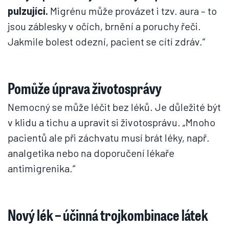
pulzující.
Migrénu může provázet i tzv. aura – to
jsou záblesky v očích, brnění a poruchy řeči.
Jakmile bolest odezní, pacient se cítí zdráv.“
Pomůže úprava životosprávy
Nemocný se může léčit bez léků. Je důležité být
v klidu a tichu a upravit si životosprávu. „Mnoho
pacientů ale při záchvatu musí brát léky, např.
analgetika nebo na doporučení lékaře
antimigrenika.“
Nový lék – účinná trojkombinace látek