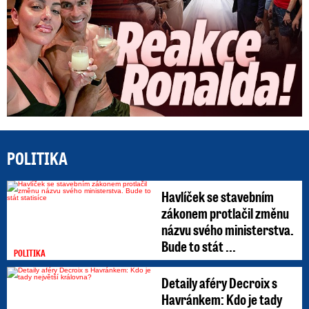
POLITIKA
Havlíček se stavebním
zákonem protlačil změnu
názvu svého ministerstva.
Bude to stát ...
POLITIKA
Detaily aféry Decroix s
Havránkem: Kdo je tady