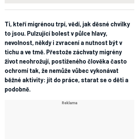
Ti, kteří migrénou trpí, vědí, jak děsné chvilky
to jsou. Pulzující bolest v půlce hlavy,
nevolnost, někdy i zvracení a nutnost být v
tichu a ve tmě. Přestože záchvaty migrény
život neohrožují, postiženého člověka často
ochromí tak, že nemůže vůbec vykonávat
běžné aktivity: jít do práce, starat se o děti a
podobně.