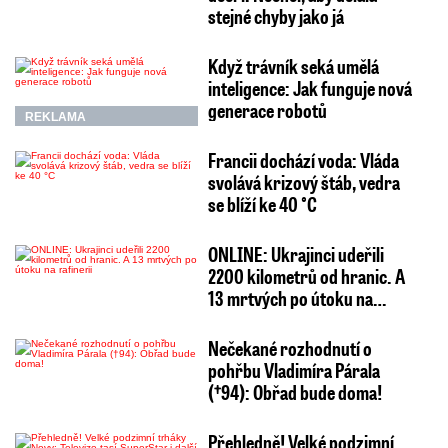
stejné chyby jako já
Když trávník seká umělá
inteligence: Jak funguje nová
generace robotů
REKLAMA
Francii dochází voda: Vláda
svolává krizový štáb, vedra
se blíží ke 40 °C
ONLINE: Ukrajinci udeřili
2200 kilometrů od hranic. A
13 mrtvých po útoku na…
Nečekané rozhodnutí o
pohřbu Vladimíra Párala
(†94): Obřad bude doma!
Přehledně! Velké podzimní