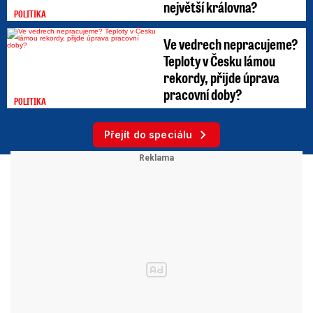
největší královna?
POLITIKA
Ve vedrech nepracujeme?
Teploty v Česku lámou
rekordy, přijde úprava
pracovní doby?
POLITIKA
Přejít do speciálu