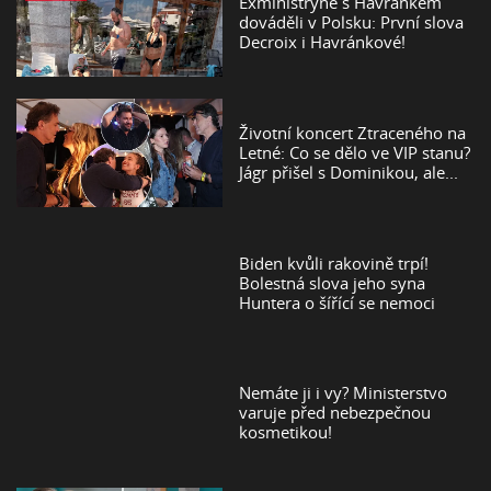
Exministryně s Havránkem
dováděli v Polsku: První slova
Decroix i Havránkové!
Životní koncert Ztraceného na
Letné: Co se dělo ve VIP stanu?
Jágr přišel s Dominikou, ale...
Biden kvůli rakovině trpí!
Bolestná slova jeho syna
Huntera o šířící se nemoci
Nemáte ji i vy? Ministerstvo
varuje před nebezpečnou
kosmetikou!