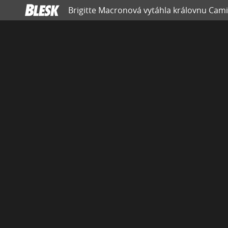
Brigitte Macronová vytáhla královnu Camill