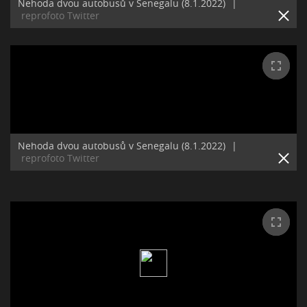
Nehoda dvou autobusů v Senegalu (8.1.2022)
|
reprofoto Twitter
Nehoda dvou autobusů v Senegalu (8.1.2022)
|
reprofoto Twitter