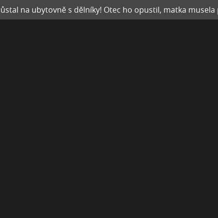
růstal na ubytovně s dělníky! Otec ho opustil, matka musel