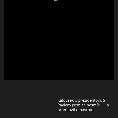
Kalousek o prezidentovi: S
Pavlem jsem se nesmířil! ...a
promluvil o návratu