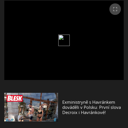
Exministryně s Havránkem
dováděli v Polsku: První slova
Decroix i Havránkové!