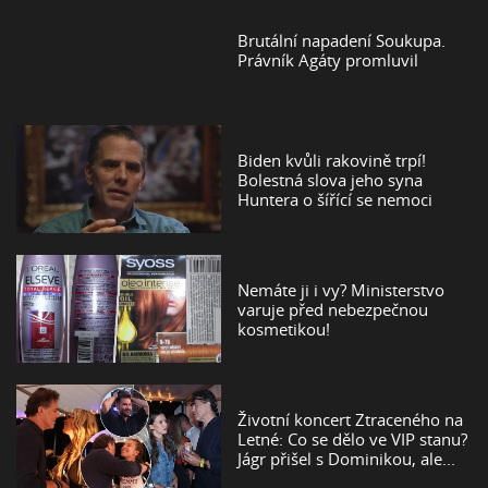
Brutální napadení Soukupa.
Právník Agáty promluvil
Biden kvůli rakovině trpí!
Bolestná slova jeho syna
Huntera o šířící se nemoci
Nemáte ji i vy? Ministerstvo
varuje před nebezpečnou
kosmetikou!
Životní koncert Ztraceného na
Letné: Co se dělo ve VIP stanu?
Jágr přišel s Dominikou, ale...