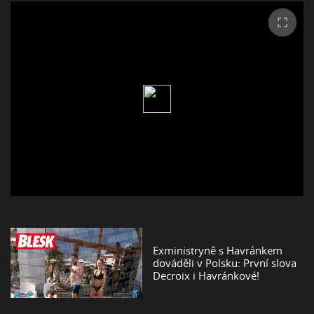
Exministryně s Havránkem
dováděli v Polsku: První slova
Decroix i Havránkové!