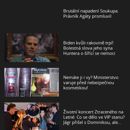
Brutální napadení Soukupa.
Právník Agáty promluvil
Biden kvůli rakovině trpí!
Bolestná slova jeho syna
Huntera o šířící se nemoci
Nemáte ji i vy? Ministerstvo
varuje před nebezpečnou
kosmetikou!
Životní koncert Ztraceného na
Letné: Co se dělo ve VIP stanu?
Jágr přišel s Dominikou, ale...