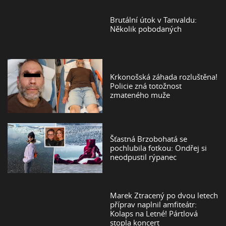
Brutální útok v Tanvaldu:
Několik pobodaných
Krkonošská záhada rozluštěna!
Policie zná totožnost
zmateného muže
Šťastná Brzobohatá se
pochlubila fotkou: Ondřej si
neodpustil rýpanec
Marek Ztracený po dvou letech
příprav naplnil amfiteátr:
Kolaps na Letné! Pártlová
stopla koncert