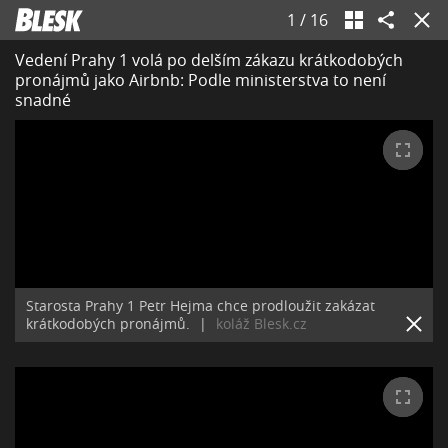
1
/
16
Vedení Prahy 1 volá po delším zákazu krátkodobých
pronájmů jako Airbnb: Podle ministerstva to není
snadné
Starosta Prahy 1 Petr Hejma chce prodloužit zakázat
krátkodobých pronájmů.
|
koláž Blesk.cz