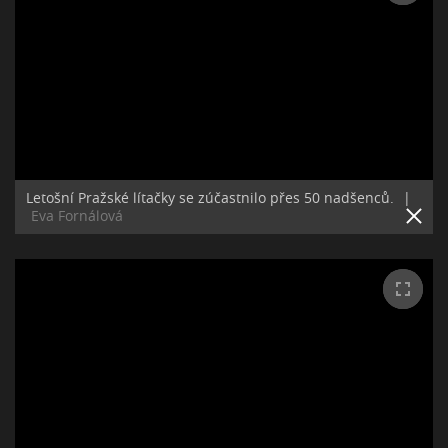
Letošní Pražské lítačky se zúčastnilo přes 50 nadšenců.
|
Eva Fornálová