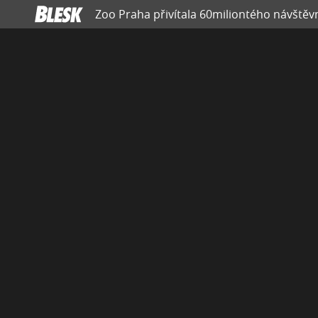
Zoo Praha přivítala 60miliontého návštěvn