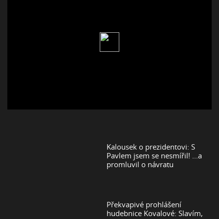
Kalousek o prezidentovi: S
Pavlem jsem se nesmířil! ...a
promluvil o návratu
Překvapivé prohlášení
hudebnice Kovalové: Slavím,