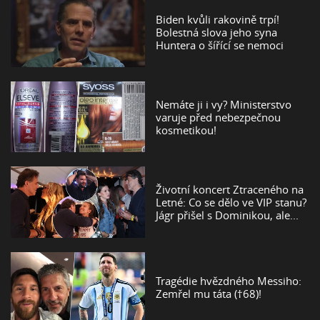
Biden kvůli rakovině trpí!
Bolestná slova jeho syna
Huntera o šířící se nemoci
Nemáte ji i vy? Ministerstvo
varuje před nebezpečnou
kosmetikou!
Životní koncert Ztraceného na
Letné: Co se dělo ve VIP stanu?
Jágr přišel s Dominikou, ale...
Tragédie hvězdného Messiho:
Zemřel mu táta (†68)!