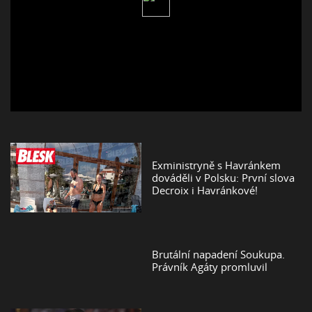
Exministryně s Havránkem
dováděli v Polsku: První slova
Decroix i Havránkové!
Brutální napadení Soukupa.
Právník Agáty promluvil