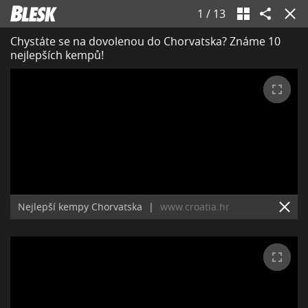
1
/
13
Chystáte se na dovolenou do Chorvatska? Známe 10
nejlepších kempů!
Nejlepší kempy Chorvatska
|
www.croatia.hr