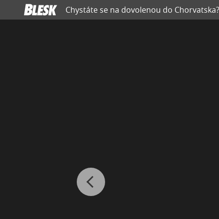
Chystáte se na dovolenou do Chorvatska