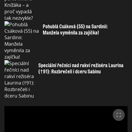
Pohublá Csáková (55) na Sardinii:
Manžela vyměnila za zajíčka!
Speciální řečníci nad rakví režiséra Laurina
(†91): Rozbrečeli i dceru Sabinu