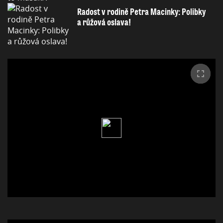
Radost v rodině Petra Macinky: Polibky
a růžová oslava!