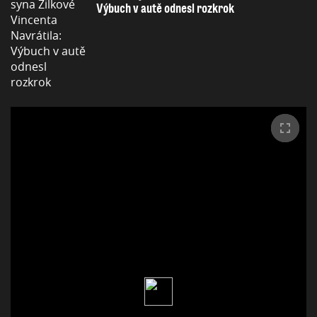
Výbuch v autě odnesl rozkrok