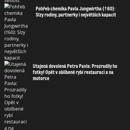
Pohřeb chemika Pavla Jungwirtha (†60):
Slzy rodiny, partnerky i největších kapacit
Utajená dovolená Petra Pavla: Prozradily ho
fotky! Opět v oblíbené rybí restauraci a na
motorce