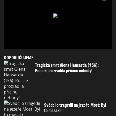
DOPORUČUJEME
Tragická smrt Glena Hansarda (†56):
Policie prozradila příčinu nehody!
Svědci o tragédii na jezeře Most: Byl
to masakr!