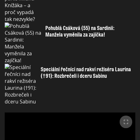
Pohublá Csáková (55) na Sardinii:
Manžela vyměnila za zajíčka!
Speciální řečníci nad rakví režiséra Laurina
(†91): Rozbrečeli i dceru Sabinu