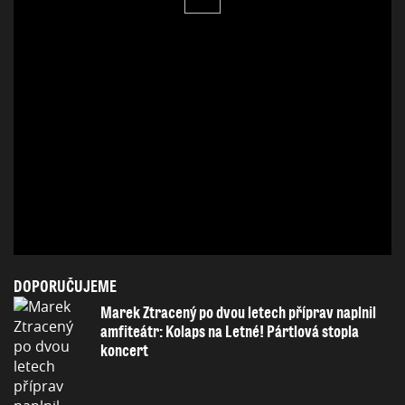
DOPORUČUJEME
Marek Ztracený po dvou letech příprav naplnil
amfiteátr: Kolaps na Letné! Pártlová stopla
koncert