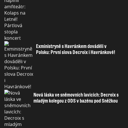
Exministryně s Havránkem dováděli v
Polsku: První slova Decroix i Havránkové!
Nová láska ve sněmovních lavicích: Decroix s
mladým kolegou z ODS v bazénu pod Sněžkou