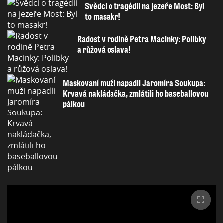
Svědci o tragédii na jezeře Most: Byl
to masakr!
Radost v rodině Petra Macinky: Polibky
a růžová oslava!
Maskovaní muži napadli Jaromíra Soukupa:
Krvavá nakládačka, zmlátili ho baseballovou
pálkou