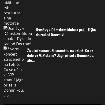
Úsměvy v Dámském klubu a pak… Dýka
do zad od Decroix!
Životní koncert Ztraceného na Letné: Co se
dělo ve VIP stanu? Jágr přišel s Dominikou,
ale...