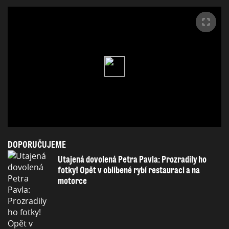
DOPORUČUJEME
Utajená dovolená Petra Pavla: Prozradily ho
fotky! Opět v oblíbené rybí restauraci a na
motorce