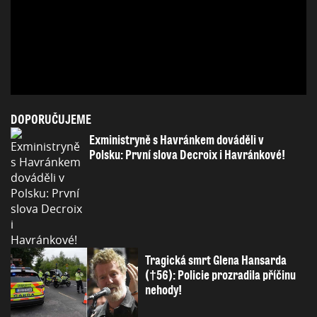
DOPORUČUJEME
Exministryně s Havránkem dováděli v
Polsku: První slova Decroix i Havránkové!
Tragická smrt Glena Hansarda
(†56): Policie prozradila příčinu
nehody!