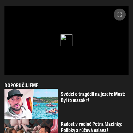
DOPORUČUJEME
Svědci o tragédii na jezeře Most:
Byl to masakr!
Radost v rodině Petra Macinky:
Polibky a růžová oslava!