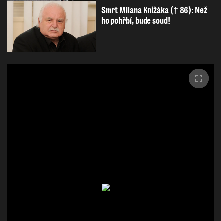
Smrt Milana Knížáka († 86): Než
ho pohřbí, bude soud!