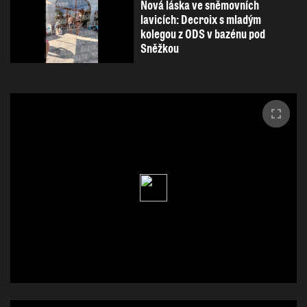
Nová láska ve sněmovních
lavicích: Decroix s mladým
kolegou z ODS v bazénu pod
Sněžkou