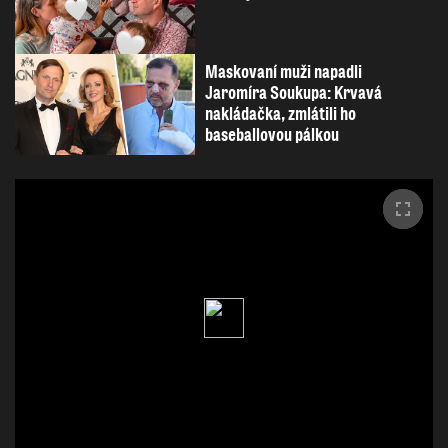
Maskovaní muži napadli
Jaromíra Soukupa: Krvavá
nakládačka, zmlátili ho
baseballovou pálkou