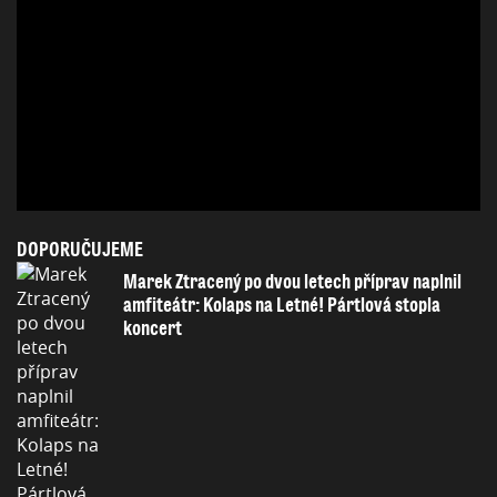
DOPORUČUJEME
Marek Ztracený po dvou letech příprav naplnil
amfiteátr: Kolaps na Letné! Pártlová stopla
koncert