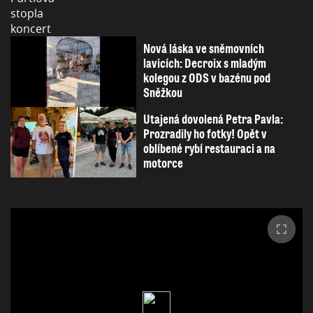
Nová láska ve sněmovních
lavicích: Decroix s mladým
kolegou z ODS v bazénu pod
Sněžkou
Utajená dovolená Petra Pavla:
Prozradily ho fotky! Opět v
oblíbené rybí restauraci a na
motorce