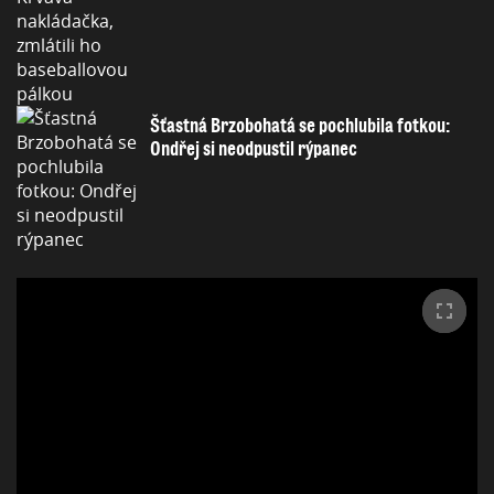
Šťastná Brzobohatá se pochlubila fotkou:
Ondřej si neodpustil rýpanec