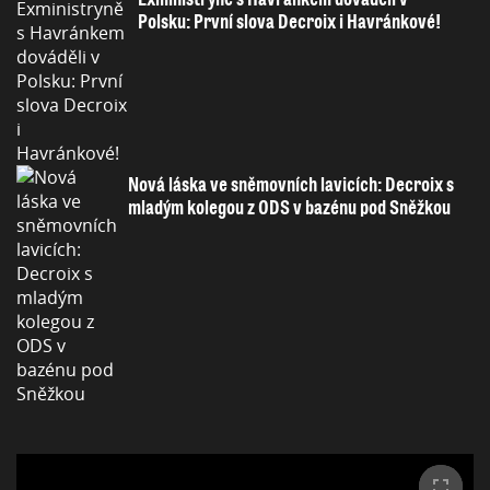
Polsku: První slova Decroix i Havránkové!
Nová láska ve sněmovních lavicích: Decroix s
mladým kolegou z ODS v bazénu pod Sněžkou