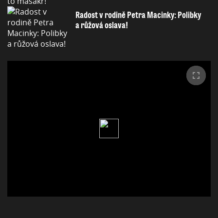
Radost v rodině Petra Macinky: Polibky
a růžová oslava!