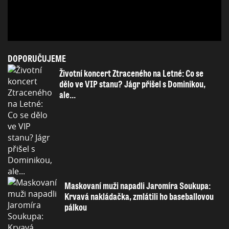
DOPORUČUJEME
Životní koncert Ztraceného na Letné: Co se
dělo ve VIP stanu? Jágr přišel s Dominikou,
ale...
Maskovaní muži napadli Jaromíra Soukupa:
Krvavá nakládačka, zmlátili ho baseballovou
pálkou