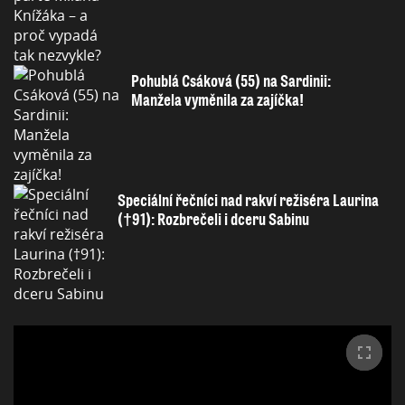
Pohublá Csáková (55) na Sardinii:
Manžela vyměnila za zajíčka!
Speciální řečníci nad rakví režiséra Laurina
(†91): Rozbrečeli i dceru Sabinu