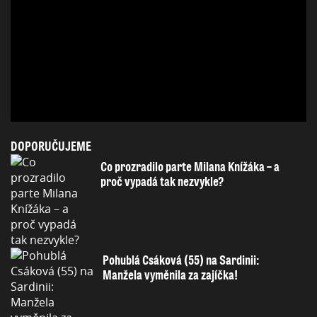
DOPORUČUJEME
Co prozradilo parte Milana Knížáka – a
proč vypadá tak nezvykle?
Pohublá Csáková (55) na Sardinii:
Manžela vyměnila za zajíčka!