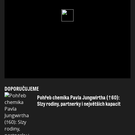
DOPORUČUJEME
Pohřeb chemika Pavla Jungwirtha (†60):
Slzy rodiny, partnerky i největších kapacit