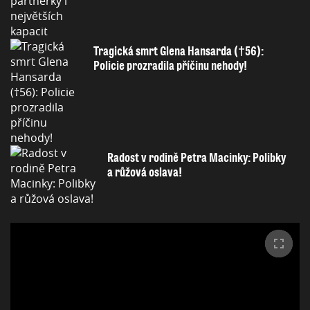
Tragická smrt Glena Hansarda (†56):
Policie prozradila příčinu nehody!
Radost v rodině Petra Macinky: Polibky
a růžová oslava!