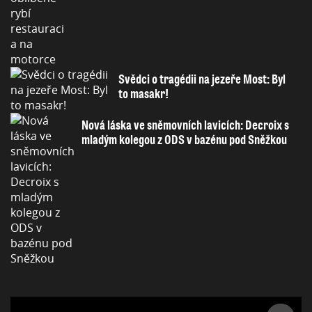
Svědci o tragédii na jezeře Most: Byl
to masakr!
Nová láska ve sněmovních lavicích: Decroix s
mladým kolegou z ODS v bazénu pod Sněžkou