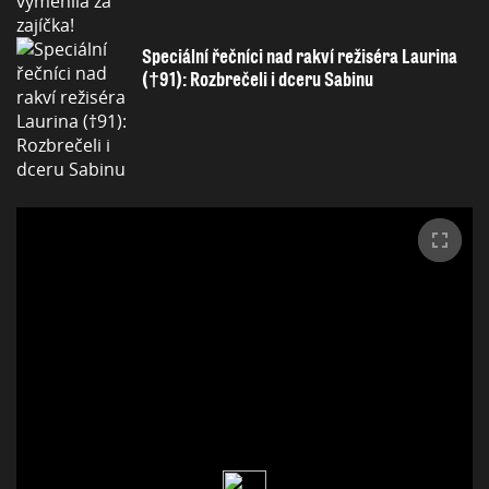
Speciální řečníci nad rakví režiséra Laurina
(†91): Rozbrečeli i dceru Sabinu