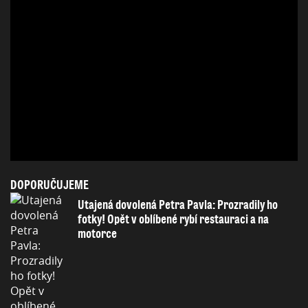
DOPORUČUJEME
Utajená dovolená Petra Pavla: Prozradily ho
fotky! Opět v oblíbené rybí restauraci a na
motorce