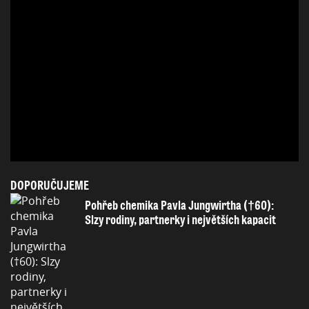
DOPORUČUJEME
Pohřeb chemika Pavla Jungwirtha (†60):
Slzy rodiny, partnerky i největších kapacit