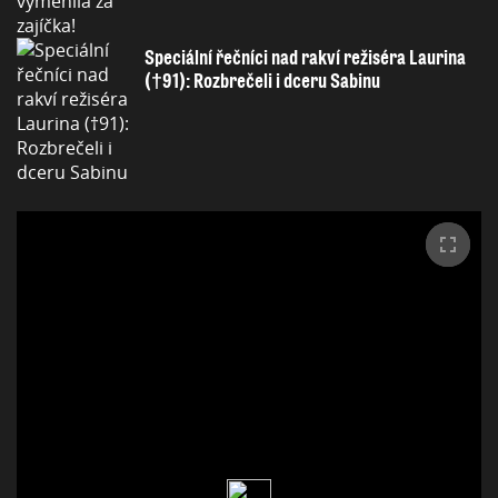
Speciální řečníci nad rakví režiséra Laurina
(†91): Rozbrečeli i dceru Sabinu