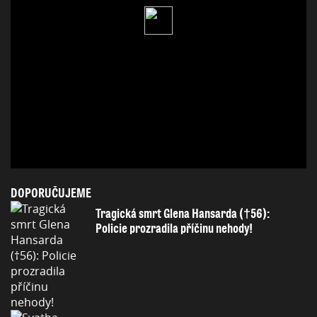
DOPORUČUJEME
Tragická smrt Glena Hansarda (†56):
Policie prozradila příčinu nehody!