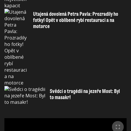
Utajená dovolená Petra Pavla: Prozradily ho
fotky! Opět v oblíbené rybí restauraci a na
motorce
Svědci o tragédii na jezeře Most: Byl
to masakr!