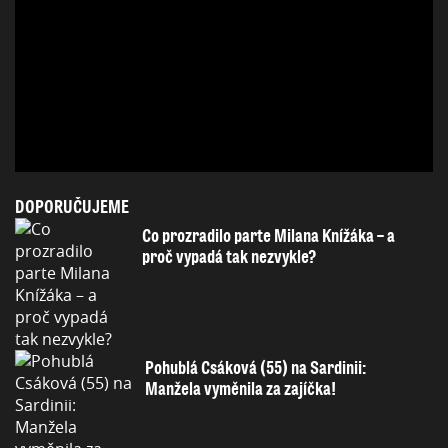
DOPORUČUJEME
Co prozradilo parte Milana Knížáka – a
proč vypadá tak nezvykle?
Pohublá Csáková (55) na Sardinii:
Manžela vyměnila za zajíčka!