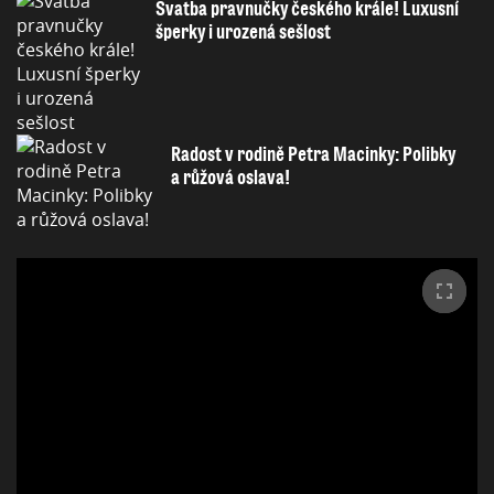
Svatba pravnučky českého krále! Luxusní
šperky i urozená sešlost
Radost v rodině Petra Macinky: Polibky
a růžová oslava!