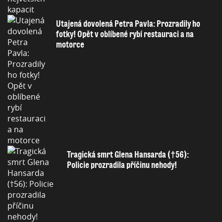
Utajená dovolená Petra Pavla: Prozradily ho
fotky! Opět v oblíbené rybí restauraci a na
motorce
Tragická smrt Glena Hansarda (†56):
Policie prozradila příčinu nehody!