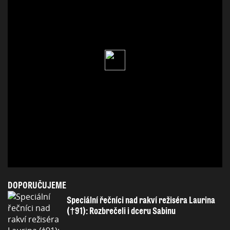
DOPORUČUJEME
Speciální řečníci nad rakví režiséra Laurina
(†91): Rozbrečeli i dceru Sabinu