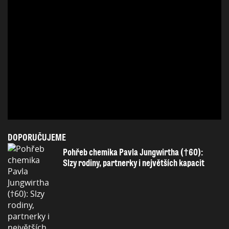
DOPORUČUJEME
Pohřeb chemika Pavla Jungwirtha (†60):
Slzy rodiny, partnerky i největších kapacit