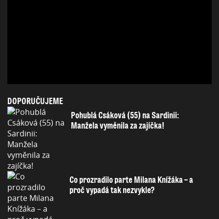
DOPORUČUJEME
Pohublá Csáková (55) na Sardinii:
Manžela vyměnila za zajíčka!
Co prozradilo parte Milana Knížáka – a
proč vypadá tak nezvykle?