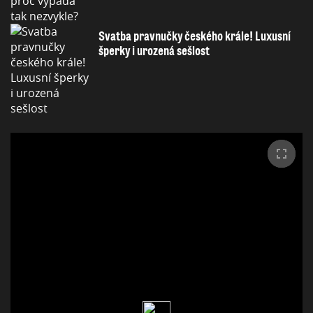
Svatba pravnučky českého krále! Luxusní
šperky i urozená sešlost