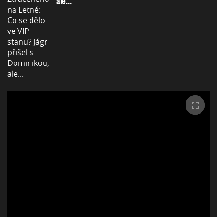
ale...