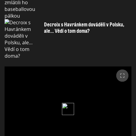
Decroix s Havránkem dováděli v Polsku,
ale… Vědí o tom doma?