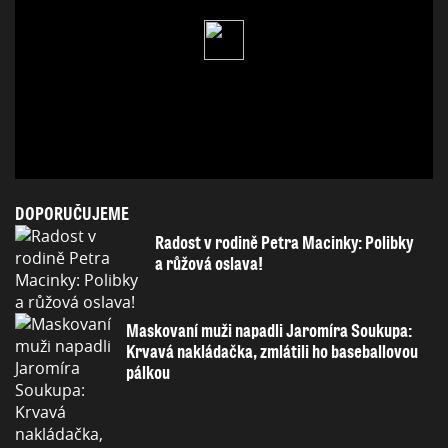
DOPORUČUJEME
Radost v rodině Petra Macinky: Polibky
a růžová oslava!
Maskovaní muži napadli Jaromíra Soukupa:
Krvavá nakládačka, zmlátili ho baseballovou
pálkou