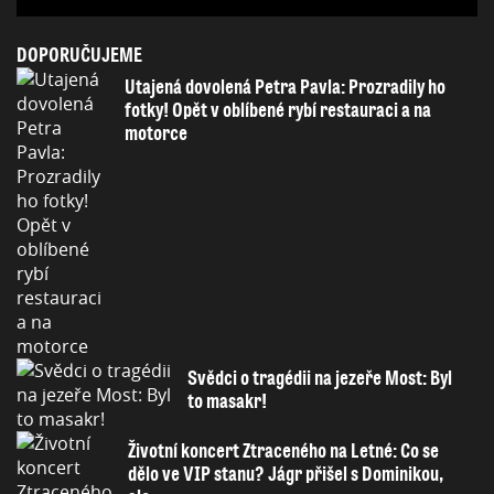
DOPORUČUJEME
Utajená dovolená Petra Pavla: Prozradily ho
fotky! Opět v oblíbené rybí restauraci a na
motorce
Svědci o tragédii na jezeře Most: Byl
to masakr!
Životní koncert Ztraceného na Letné: Co se
dělo ve VIP stanu? Jágr přišel s Dominikou,