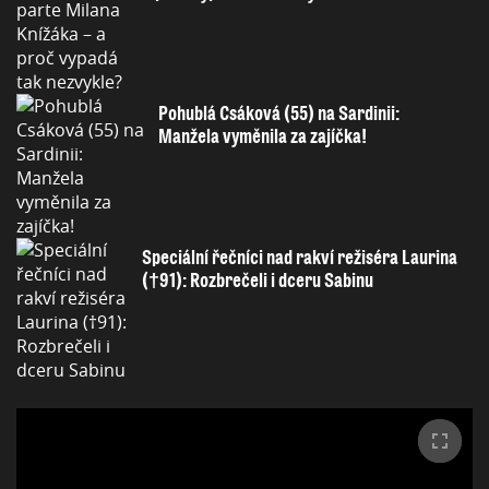
Pohublá Csáková (55) na Sardinii:
Manžela vyměnila za zajíčka!
Speciální řečníci nad rakví režiséra Laurina
(†91): Rozbrečeli i dceru Sabinu