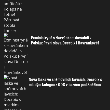
Exministryně s Havránkem dováděli v
Polsku: První slova Decroix i Havránkové!
Nová láska ve sněmovních lavicích: Decroix s
mladým kolegou z ODS v bazénu pod Sněžkou