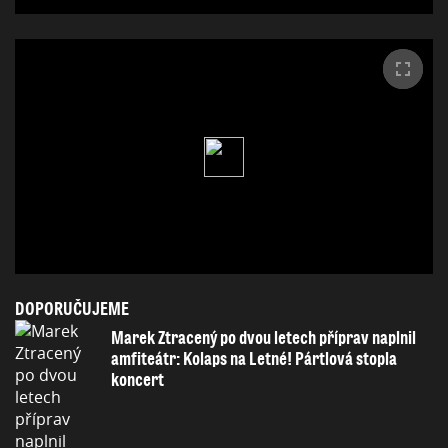
DOPORUČUJEME
Marek Ztracený po dvou letech příprav naplnil
amfiteátr: Kolaps na Letné! Pártlová stopla
koncert