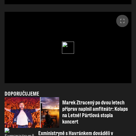
DOPORUČUJEME
Marek Ztracený po dvou letech
příprav naplnil amfiteátr: Kolaps
na Letné! Pártlová stopla
koncert
Exministryně s Havránkem dováděli v