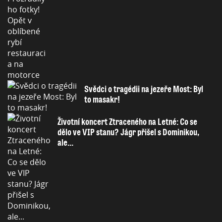
Svědci o tragédii na jezeře Most: Byl
to masakr!
Životní koncert Ztraceného na Letné: Co se
dělo ve VIP stanu? Jágr přišel s Dominikou,
ale...