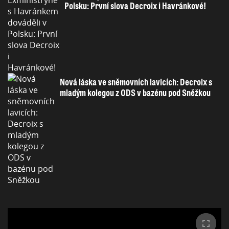
Polsku: První slova Decroix i Havránkové!
Nová láska ve sněmovních lavicích: Decroix s
mladým kolegou z ODS v bazénu pod Sněžkou