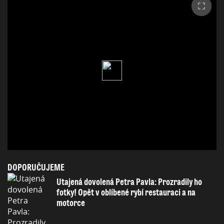
DOPORUČUJEME
Utajená dovolená Petra Pavla: Prozradily ho
fotky! Opět v oblíbené rybí restauraci a na
motorce