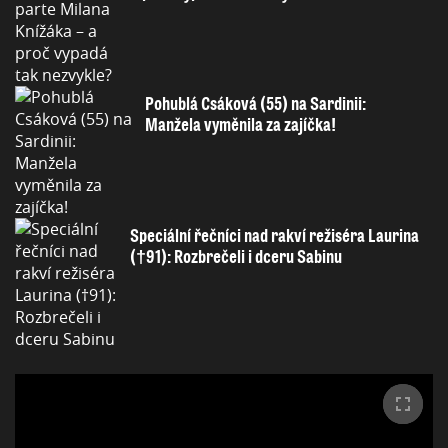
Pohublá Csáková (55) na Sardinii:
Manžela vyměnila za zajíčka!
Speciální řečníci nad rakví režiséra Laurina
(†91): Rozbrečeli i dceru Sabinu