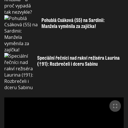
Pohublá Csáková (55) na Sardinii:
Manžela vyměnila za zajíčka!
Speciální řečníci nad rakví režiséra Laurina
(†91): Rozbrečeli i dceru Sabinu