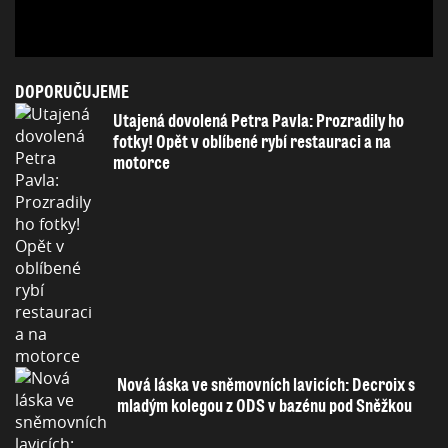
DOPORUČUJEME
Utajená dovolená Petra Pavla: Prozradily ho
fotky! Opět v oblíbené rybí restauraci a na
motorce
Nová láska ve sněmovních lavicích: Decroix s
mladým kolegou z ODS v bazénu pod Sněžkou