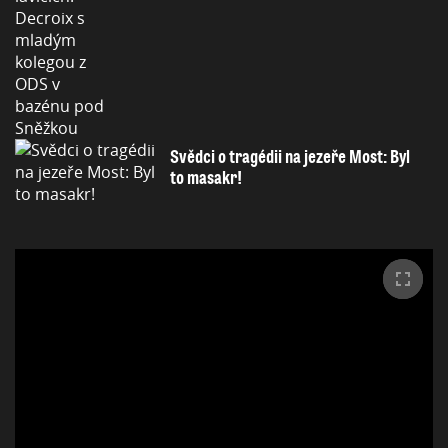
Svědci o tragédii na jezeře Most: Byl
to masakr!