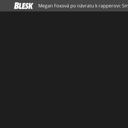
Megan Foxová po návratu k rapperovi: Sml